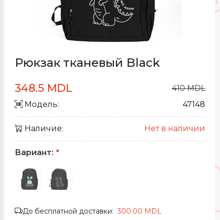
Рюкзак тканевый Black
348.5 MDL
410 MDL
Модель:
47148
Наличие:
Нет в наличии
Вариант:
*
До бесплатной доставки:
300.00 MDL