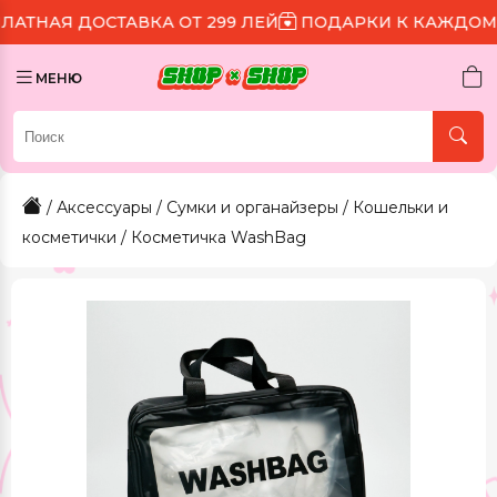
СТАВКА ОТ 299 ЛЕЙ
ПОДАРКИ К КАЖДОМУ ЗАКАЗУ
МЕНЮ
/
Аксессуары
/
Сумки и органайзеры
/
Кошельки и
косметички
/ Косметичка WashBag