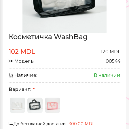
Косметичка WashBag
102 MDL
120 MDL
Модель:
00544
Наличие:
В наличии
Вариант:
*
До бесплатной доставки:
300.00 MDL