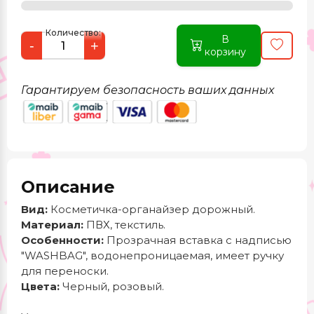
Количество:
В
-
+
корзину
Гарантируем безопасность ваших данных
Описание
Вид:
Косметичка-органайзер дорожный.
Материал:
ПВХ, текстиль.
Особенности:
Прозрачная вставка с надписью
"WASHBAG", водонепроницаемая, имеет ручку
для переноски.
Цвета:
Черный, розовый.