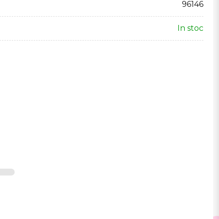
96146
In stoc