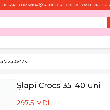
CARE COMANDĂ
REDUCERE 15% LA TOATE PRODUSELE
api Crocs 35-40 uni
Șlapi Crocs 35-40 uni
297.5 MDL