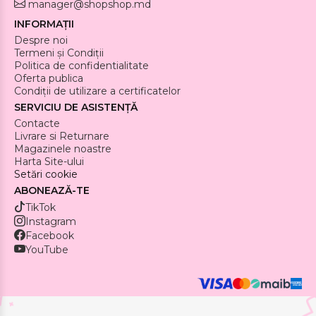
manager@shopshop.md
INFORMAȚII
Despre noi
Termeni și Condiții
Politica de confidentialitate
Oferta publica
Condiții de utilizare a certificatelor
SERVICIU DE ASISTENȚĂ
Contacte
Livrare si Returnare
Magazinele noastre
Harta Site-ului
Setări cookie
ABONEAZĂ-TE
TikTok
Instagram
Facebook
YouTube