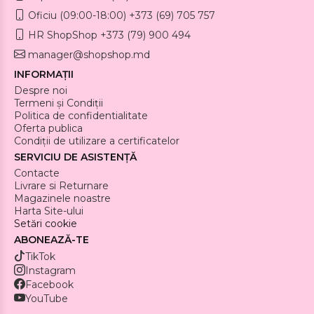
Oficiu (09:00-18:00) +373 (69) 705 757
HR ShopShop +373 (79) 900 494
manager@shopshop.md
INFORMAȚII
Despre noi
Termeni și Condiții
Politica de confidentialitate
Oferta publica
Condiții de utilizare a certificatelor
SERVICIU DE ASISTENȚĂ
Contacte
Livrare si Returnare
Magazinele noastre
Harta Site-ului
Setări cookie
ABONEAZĂ-TE
TikTok
Instagram
Facebook
YouTube