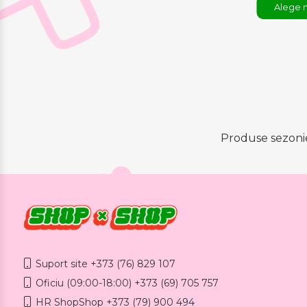
Alege 
Produse sezonier
Suport site +373 (76) 829 107
Oficiu (09:00-18:00) +373 (69) 705 757
HR ShopShop +373 (79) 900 494