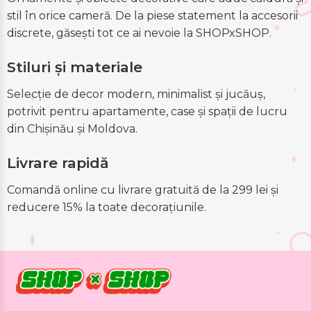
stil în orice cameră. De la piese statement la accesorii
discrete, găsești tot ce ai nevoie la SHOPxSHOP.
Stiluri și materiale
Selecție de decor modern, minimalist și jucăuș,
potrivit pentru apartamente, case și spații de lucru
din Chișinău și Moldova.
Livrare rapidă
Comandă online cu livrare gratuită de la 299 lei și
reducere 15% la toate decorațiunile.