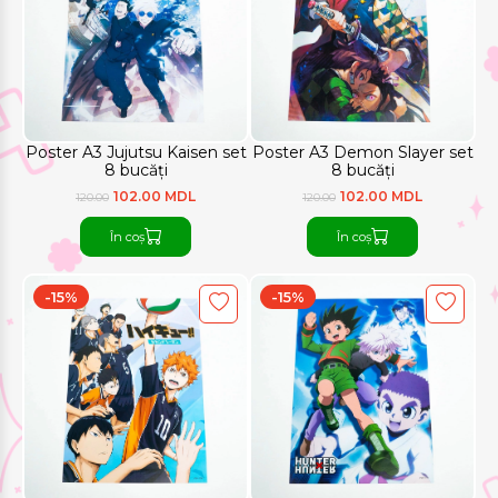
Poster A3 Jujutsu Kaisen set
Poster A3 Demon Slayer set
8 bucăți
8 bucăți
102.00 MDL
102.00 MDL
120.00
120.00
În coș
În coș
-15%
-15%