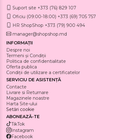
Suport site +373 (76) 829 107
Oficiu (09:00-18:00) +373 (69) 705 757
HR ShopShop +373 (79) 900 494
manager@shopshop.md
INFORMAȚII
Despre noi
Termeni și Condiții
Politica de confidentialitate
Oferta publica
Condiții de utilizare a certificatelor
SERVICIU DE ASISTENȚĂ
Contacte
Livrare si Returnare
Magazinele noastre
Harta Site-ului
Setări cookie
ABONEAZĂ-TE
TikTok
Instagram
Facebook