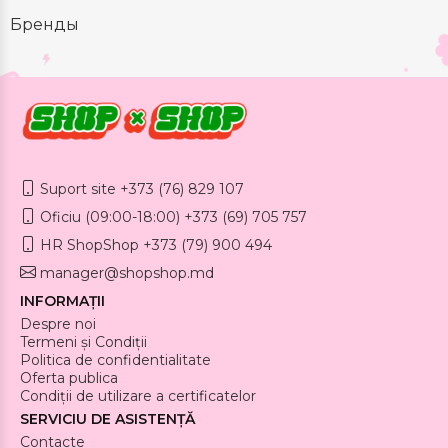
Бренды
Suport site +373 (76) 829 107
Oficiu (09:00-18:00) +373 (69) 705 757
HR ShopShop +373 (79) 900 494
manager@shopshop.md
INFORMAȚII
Despre noi
Termeni și Condiții
Politica de confidentialitate
Oferta publica
Condiții de utilizare a certificatelor
SERVICIU DE ASISTENȚĂ
Contacte