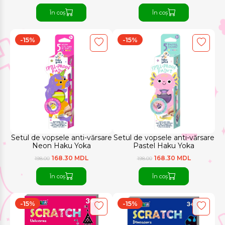
În coș
În coș
-15%
-15%
Setul de vopsele anti-vărsare
Setul de vopsele anti-vărsare
Neon Haku Yoka
Pastel Haku Yoka
168.30 MDL
168.30 MDL
198.00
198.00
În coș
În coș
-15%
-15%