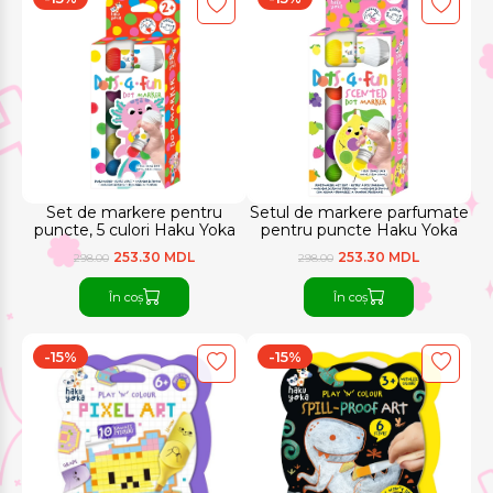
Set de markere pentru
Setul de markere parfumate
puncte, 5 culori Haku Yoka
pentru puncte Haku Yoka
253.30 MDL
253.30 MDL
298.00
298.00
În coș
În coș
-15%
-15%