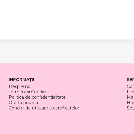
INFORMAȚII
SE
Despre noi
Co
Termeni și Condiții
Liv
Politica de confidentialitate
Mag
Oferta publica
Har
Condiții de utilizare a certificatelor
Set