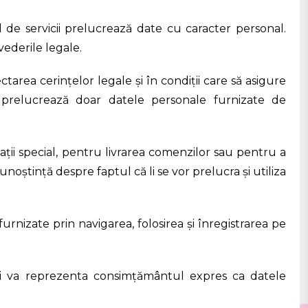
l de servicii prelucrează date cu caracter personal.
vederile legale.
area cerințelor legale și în condiții care să asigure
și prelucrează doar datele personale furnizate de
ații special, pentru livrarea comenzilor sau pentru a
noștință despre faptul că li se vor prelucra și utiliza
urnizate prin navigarea, folosirea și înregistrarea pe
 și va reprezenta consimțământul expres ca datele