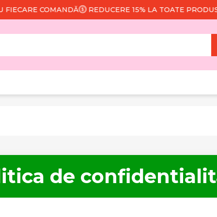
CARE COMANDĂ
REDUCERE 15% LA TOATE PRODUSELE
itica de confidentiali