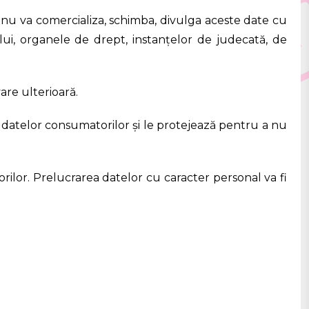
i nu va comercializa, schimba, divulga aceste date cu
tului, organele de drept, instanțelor de judecată, de
are ulterioară.
a datelor consumatorilor și le protejează pentru a nu
orilor. Prelucrarea datelor cu caracter personal va fi