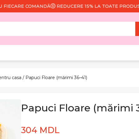
CARE COMANDĂ
REDUCERE 15% LA TOATE PRODUSELE
entru casa
/ Papuci Floare (mărimi 36–41)
Papuci Floare (mărimi 
304 MDL