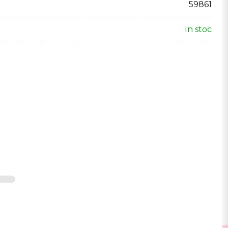
59861
In stoc