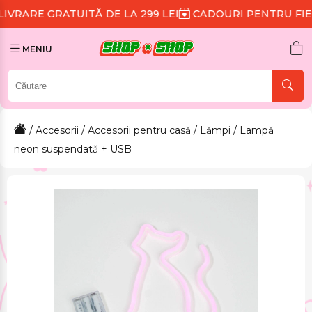
UITĂ DE LA 299 LEI
CADOURI PENTRU FIECARE COMA
MENIU
/
Accesorii
/
Accesorii pentru casă
/
Lămpi
/ Lampă
neon suspendată + USB