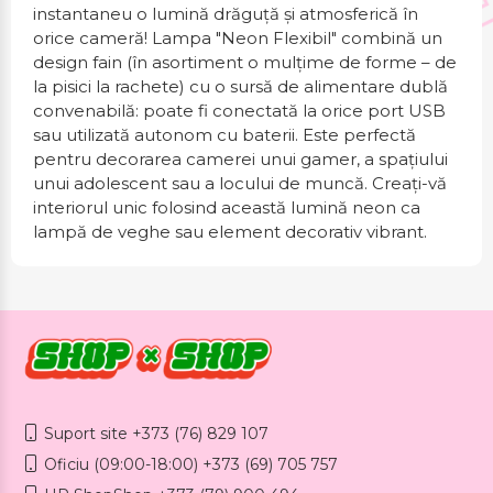
instantaneu o lumină drăguță și atmosferică în
orice cameră! Lampa "Neon Flexibil" combină un
design fain (în asortiment o mulțime de forme – de
la pisici la rachete) cu o sursă de alimentare dublă
convenabilă: poate fi conectată la orice port USB
sau utilizată autonom cu baterii. Este perfectă
pentru decorarea camerei unui gamer, a spațiului
unui adolescent sau a locului de muncă. Creați-vă
interiorul unic folosind această lumină neon ca
lampă de veghe sau element decorativ vibrant.
Suport site +373 (76) 829 107
Oficiu (09:00-18:00) +373 (69) 705 757