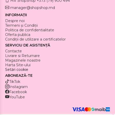
HR ShopShop +373 (79) 900 494
manager@shopshop.md
INFORMAȚII
Despre noi
Termeni și Condiții
Politica de confidentialitate
Oferta publica
Condiții de utilizare a certificatelor
SERVICIU DE ASISTENȚĂ
Contacte
Livrare si Returnare
Magazinele noastre
Harta Site-ului
Setări cookie
ABONEAZĂ-TE
TikTok
Instagram
Facebook
YouTube