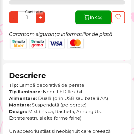
Cantitate:
-
+
În coș
Garantam siguranța informațiilor de plată
Descriere
Tip:
Lampă decorativă de perete
Tip iluminare:
Neon LED flexibil
Alimentare:
Duală (prin USB sau baterii AA)
Montare:
Suspendată (pe perete)
Design:
Mixt (Pisică, Rachetă, Among Us,
Extraterestru și alte forme faine)
Un accesoriu stilat și neobișnuit care creează