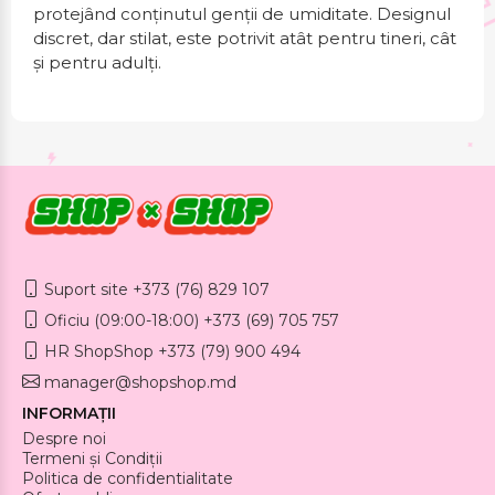
protejând conținutul genții de umiditate. Designul
discret, dar stilat, este potrivit atât pentru tineri, cât
și pentru adulți.
Suport site +373 (76) 829 107
Oficiu (09:00-18:00) +373 (69) 705 757
HR ShopShop +373 (79) 900 494
manager@shopshop.md
INFORMAȚII
Despre noi
Termeni și Condiții
Politica de confidentialitate