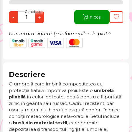
Cantitate:
-
+
În coș
Garantam siguranța informațiilor de plată
Descriere
O umbrelă care îmbină compactitatea cu
protecția fiabilă împotriva ploii. Este o
umbrelă
pliabilă
în culori delicate, ideală pentru a fi purtată
zilnic în geantă sau rucsac. Cadrul rezistent, dar
ușor, și materialul hidrofug asigură confort în orice
condiții meteorologice nefavorabile. Setul include
o
husă din material textil
, care permite
depozitarea și transportul îngrijit al umbrelei,