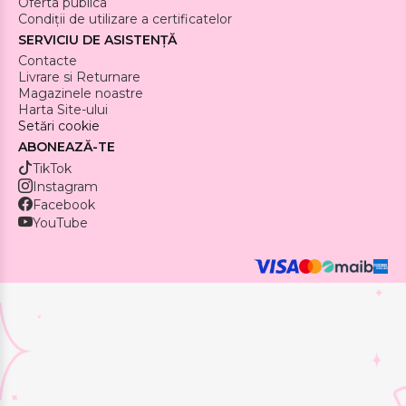
Oferta publica
Condiții de utilizare a certificatelor
SERVICIU DE ASISTENȚĂ
Contacte
Livrare si Returnare
Magazinele noastre
Harta Site-ului
Setări cookie
ABONEAZĂ-TE
TikTok
Instagram
Facebook
YouTube