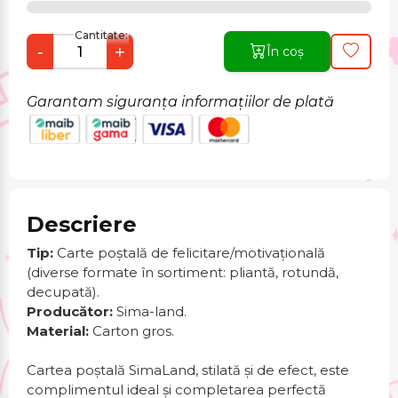
Cantitate:
-
+
În coș
Garantam siguranța informațiilor de plată
Descriere
Tip:
Carte poștală de felicitare/motivațională
(diverse formate în sortiment: pliantă, rotundă,
decupată).
Producător:
Sima-land.
Material:
Carton gros.
Cartea poștală SimaLand, stilată și de efect, este
complimentul ideal și completarea perfectă