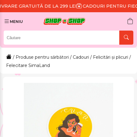
UITĂ DE LA 299 LEI
CADOURI PENTRU FIECARE COMAN
MENIU
/
Produse pentru sărbători
/
Cadouri
/
Felicitări și plicuri
/
Felecitare SimaLand