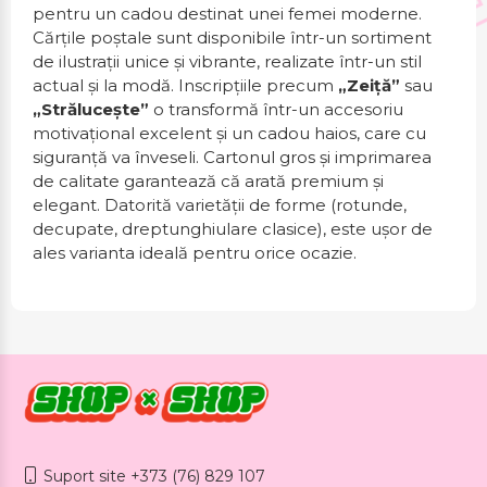
pentru un cadou destinat unei femei moderne.
Cărțile poștale sunt disponibile într-un sortiment
de ilustrații unice și vibrante, realizate într-un stil
actual și la modă. Inscripțiile precum
„Zeiță”
sau
„Strălucește”
o transformă într-un accesoriu
motivațional excelent și un cadou haios, care cu
siguranță va înveseli. Cartonul gros și imprimarea
de calitate garantează că arată premium și
elegant. Datorită varietății de forme (rotunde,
decupate, dreptunghiulare clasice), este ușor de
ales varianta ideală pentru orice ocazie.
Suport site +373 (76) 829 107