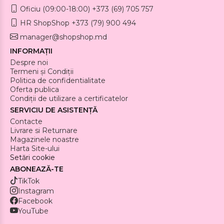
Oficiu (09:00-18:00) +373 (69) 705 757
HR ShopShop +373 (79) 900 494
manager@shopshop.md
INFORMAȚII
Despre noi
Termeni și Condiții
Politica de confidentialitate
Oferta publica
Condiții de utilizare a certificatelor
SERVICIU DE ASISTENȚĂ
Contacte
Livrare si Returnare
Magazinele noastre
Harta Site-ului
Setări cookie
ABONEAZĂ-TE
TikTok
Instagram
Facebook
YouTube