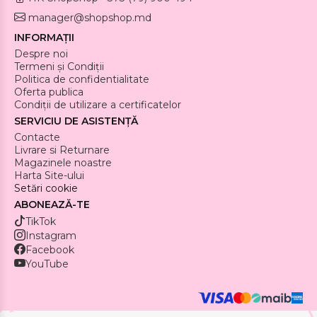
manager@shopshop.md
INFORMAȚII
Despre noi
Termeni și Condiții
Politica de confidentialitate
Oferta publica
Condiții de utilizare a certificatelor
SERVICIU DE ASISTENȚĂ
Contacte
Livrare si Returnare
Magazinele noastre
Harta Site-ului
Setări cookie
ABONEAZĂ-TE
TikTok
Instagram
Facebook
YouTube