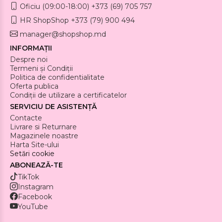
Oficiu (09:00-18:00) +373 (69) 705 757
HR ShopShop +373 (79) 900 494
manager@shopshop.md
INFORMAȚII
Despre noi
Termeni și Condiții
Politica de confidentialitate
Oferta publica
Condiții de utilizare a certificatelor
SERVICIU DE ASISTENȚĂ
Contacte
Livrare si Returnare
Magazinele noastre
Harta Site-ului
Setări cookie
ABONEAZĂ-TE
TikTok
Instagram
Facebook
YouTube