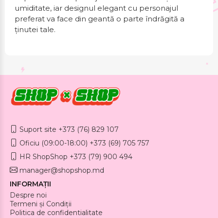
umiditate, iar designul elegant cu personajul
preferat va face din geantă o parte îndrăgită a
ținutei tale.
Suport site +373 (76) 829 107
Oficiu (09:00-18:00) +373 (69) 705 757
HR ShopShop +373 (79) 900 494
manager@shopshop.md
INFORMAȚII
Despre noi
Termeni și Condiții
Politica de confidentialitate