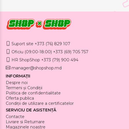
Suport site +373 (76) 829 107
Oficiu (09:00-18:00) +373 (69) 705 757
HR ShopShop +373 (79) 900 494
manager@shopshop.md
INFORMAȚII
Despre noi
Termeni și Condiții
Politica de confidentialitate
Oferta publica
Condiții de utilizare a certificatelor
SERVICIU DE ASISTENȚĂ
Contacte
Livrare si Returnare
Magazinele noastre