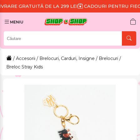
ITĂ DE LA 299 LEI
CADOURI PENTRU FIECARE COMAN
MENIU
/
Accesorii
/
Brelocuri, Carduri, Insigne
/
Brelocuri
/
Breloc Stray Kids