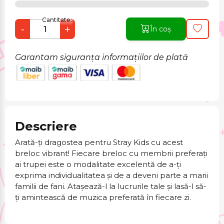
Cantitate:
-
+
În coș
Garantam siguranța informațiilor de plată
Descriere
Arată-ți dragostea pentru Stray Kids cu acest
breloc vibrant! Fiecare breloc cu membrii preferați
ai trupei este o modalitate excelentă de a-ți
exprima individualitatea și de a deveni parte a marii
familii de fani. Atașează-l la lucrurile tale și lasă-l să-
ți amintească de muzica preferată în fiecare zi.