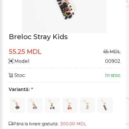
Breloc Stray Kids
55.25 MDL
65 MDL
Model:
00902
Stoc:
In stoc
Variantă:
*
Până la livrare gratuită:
300.00 MDL