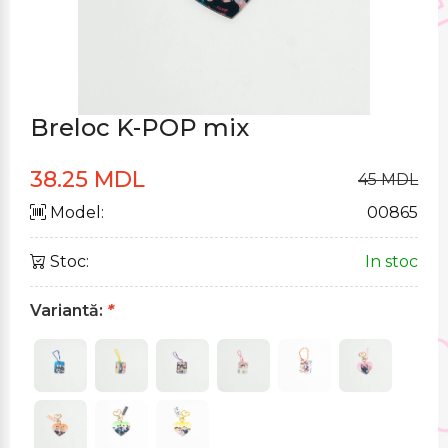
Breloc K-POP mix
38.25 MDL
45 MDL
Model:
00865
Stoc:
In stoc
Variantă:
*