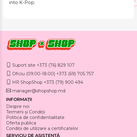
into K-Pop.
Suport site +373 (76) 829 107
Oficiu (09:00-18:00) +373 (69) 705 757
HR ShopShop +373 (79) 900 494
manager@shopshop.md
INFORMAȚII
Despre noi
Termeni și Condiții
Politica de confidentialitate
Oferta publica
Condiții de utilizare a certificatelor
SERVICIU DE ASISTENȚĂ