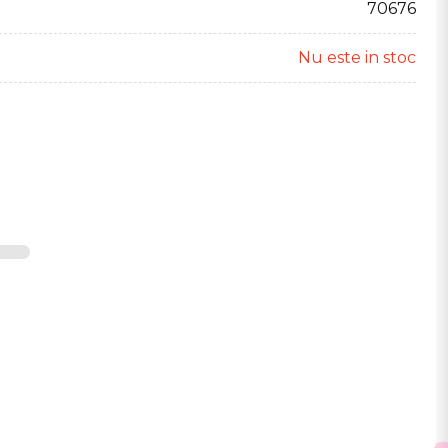
70676
Nu este in stoc