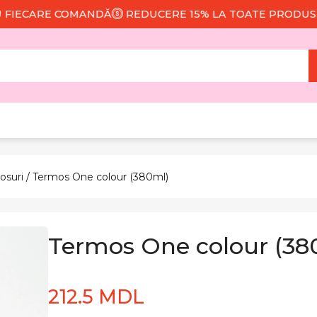
CARE COMANDĂ
REDUCERE 15% LA TOATE PRODUSELE
osuri
/ Termos One colour (380ml)
Termos One colour (38
212.5 MDL