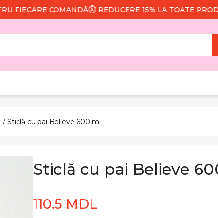
IECARE COMANDĂ
REDUCERE 15% LA TOATE PRODUSE
e
/ Sticlă cu pai Believe 600 ml
Sticlă cu pai Believe 6
110.5 MDL