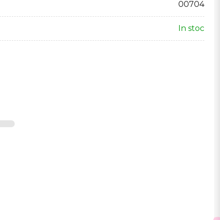
00704
In stoc