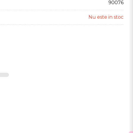
90076
Nu este in stoc