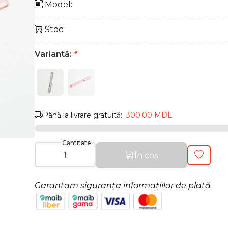
Model:
Stoc:
Variantă:
*
Până la livrare gratuită:
300.00 MDL
Cantitate:
În coș
Garantam siguranța informațiilor de plată