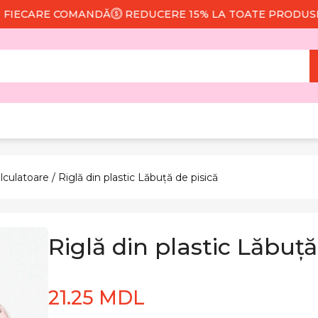
CARE COMANDĂ
REDUCERE 15% LA TOATE PRODUSELE
alculatoare
/ Riglă din plastic Lăbuță de pisică
Riglă din plastic Lăbuță
21.25 MDL