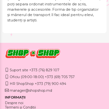
poți separa ordonat instrumentele de scris,
markerele și accesoriile. Forma de tip organizator
și mânerul de transport îl fac ideal pentru elevi,
studenți și artiști.
Suport site +373 (76) 829 107
Oficiu (09:00-18:00) +373 (69) 705 757
HR ShopShop +373 (79) 900 494
manager@shopshop.md
INFORMAȚII
Despre noi
Termeni și Condiții