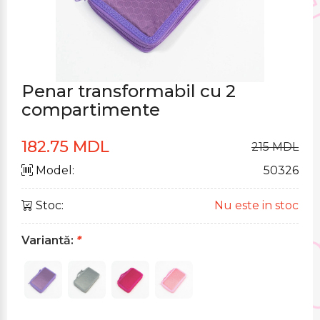
Penar transformabil cu 2
compartimente
182.75 MDL
215 MDL
Model:
50326
Stoc:
Nu este in stoc
Variantă:
*