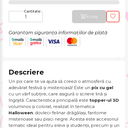
Cantitate:
În coș
Garantam siguranța informațiilor de plată
Descriere
Un pix care te va ajuta să creezi o atmosferă cu
adevărat festivă și misterioasă! Este un
pix cu gel
cu un vârf subțire, care asigură o scriere lină și
îngrijită. Caracteristica principală este
topper-ul 3D
voluminos și colorat, realizat în tematica
Halloween
: dovleci-felinar drăgălași, fantome
misterioase sau pisici negre. Acesta este accesoriul
tematic ideal pentru elevii și studenții, precum și un