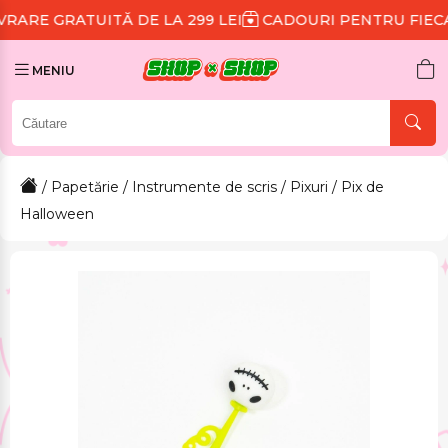
ITĂ DE LA 299 LEI
CADOURI PENTRU FIECARE COMAN
MENIU
/
Papetărie
/
Instrumente de scris
/
Pixuri
/ Pix de
Halloween