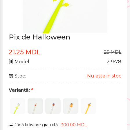
Pix de Halloween
21.25 MDL
25 MDL
Model:
23678
Stoc:
Nu este in stoc
Variantă:
*
Până la livrare gratuită:
300.00 MDL