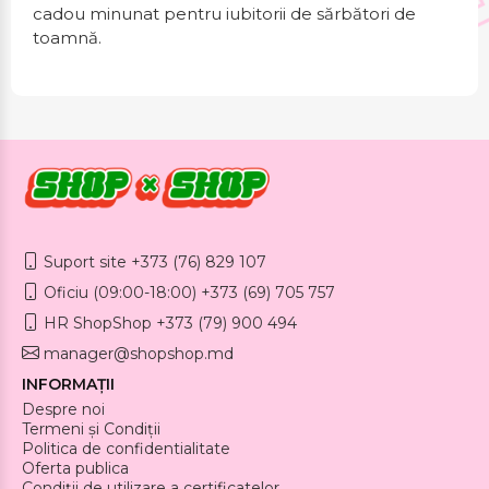
cadou minunat pentru iubitorii de sărbători de
toamnă.
Suport site +373 (76) 829 107
Oficiu (09:00-18:00) +373 (69) 705 757
HR ShopShop +373 (79) 900 494
manager@shopshop.md
INFORMAȚII
Despre noi
Termeni și Condiții
Politica de confidentialitate
Oferta publica
Condiții de utilizare a certificatelor