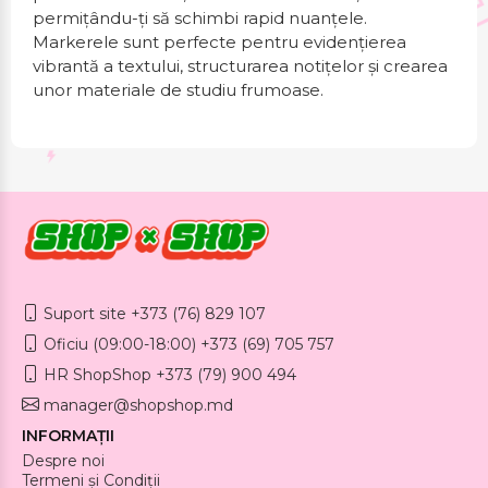
permițându-ți să schimbi rapid nuanțele.
Markerele sunt perfecte pentru evidențierea
vibrantă a textului, structurarea notițelor și crearea
unor materiale de studiu frumoase.
Suport site +373 (76) 829 107
Oficiu (09:00-18:00) +373 (69) 705 757
HR ShopShop +373 (79) 900 494
manager@shopshop.md
INFORMAȚII
Despre noi
Termeni și Condiții