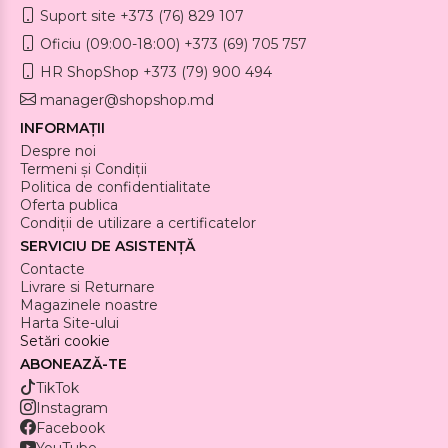
Suport site +373 (76) 829 107
Oficiu (09:00-18:00) +373 (69) 705 757
HR ShopShop +373 (79) 900 494
manager@shopshop.md
INFORMAȚII
Despre noi
Termeni și Condiții
Politica de confidentialitate
Oferta publica
Condiții de utilizare a certificatelor
SERVICIU DE ASISTENȚĂ
Contacte
Livrare si Returnare
Magazinele noastre
Harta Site-ului
Setări cookie
ABONEAZĂ-TE
TikTok
Instagram
Facebook
YouTube