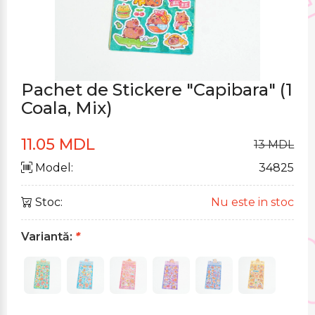
Pachet de Stickere "Capibara" (1
Coala, Mix)
11.05 MDL
13 MDL
Model:
34825
Stoc:
Nu este in stoc
Variantă:
*