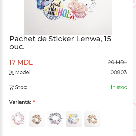
Pachet de Sticker Lenwa, 15
buc.
17 MDL
20 MDL
Model:
00803
Stoc:
In stoc
Variantă:
*