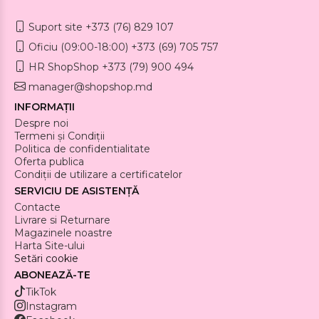
Suport site +373 (76) 829 107
Oficiu (09:00-18:00) +373 (69) 705 757
HR ShopShop +373 (79) 900 494
manager@shopshop.md
INFORMAȚII
Despre noi
Termeni și Condiții
Politica de confidentialitate
Oferta publica
Condiții de utilizare a certificatelor
SERVICIU DE ASISTENȚĂ
Contacte
Livrare si Returnare
Magazinele noastre
Harta Site-ului
Setări cookie
ABONEAZĂ-TE
TikTok
Instagram