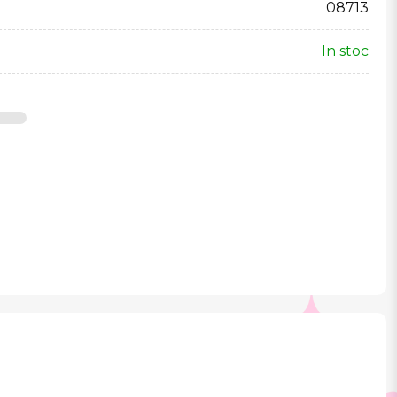
08713
In stoc