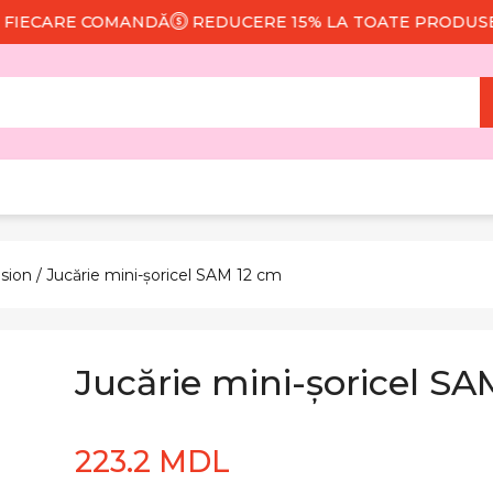
RE COMANDĂ
REDUCERE 15% LA TOATE PRODUSELE
L
sion
/ Jucărie mini-șoricel SAM 12 cm
Jucărie mini-șoricel S
223.2 MDL