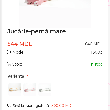
Jucărie-pernă mare
544 MDL
640 MDL
Model:
13003
Stoc:
In stoc
Variantă:
*
Până la livrare gratuită:
300.00 MDL