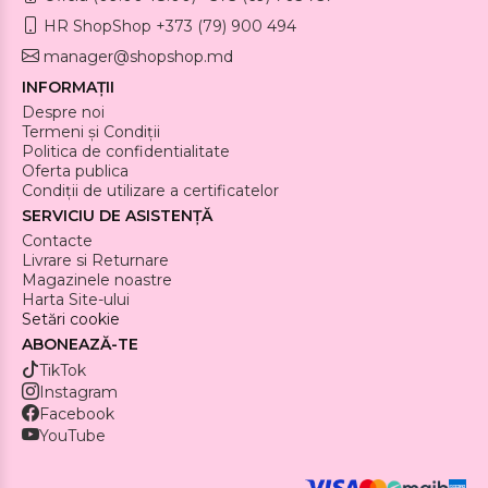
HR ShopShop +373 (79) 900 494
manager@shopshop.md
INFORMAȚII
Despre noi
Termeni și Condiții
Politica de confidentialitate
Oferta publica
Condiții de utilizare a certificatelor
SERVICIU DE ASISTENȚĂ
Contacte
Livrare si Returnare
Magazinele noastre
Harta Site-ului
Setări cookie
ABONEAZĂ-TE
TikTok
Instagram
Facebook
YouTube