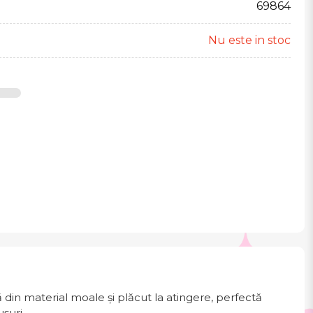
69864
Nu este in stoc
ă din material moale și plăcut la atingere, perfectă
șuri.