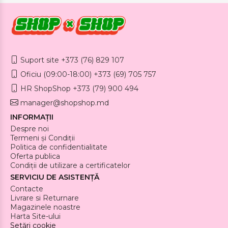
Suport site +373 (76) 829 107
Oficiu (09:00-18:00) +373 (69) 705 757
HR ShopShop +373 (79) 900 494
manager@shopshop.md
INFORMAȚII
Despre noi
Termeni și Condiții
Politica de confidentialitate
Oferta publica
Condiții de utilizare a certificatelor
SERVICIU DE ASISTENȚĂ
Contacte
Livrare si Returnare
Magazinele noastre
Harta Site-ului
Setări cookie