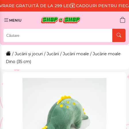
TĂ DE LA 299 LEI
CADOURI PENTRU FIECARE COMAN
MENIU
/
Jucării și jocuri
/
Jucării
/
Jucării moale
/ Jucărie moale
Dino (35 cm)