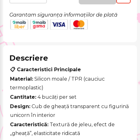
Garantam siguranța informațiilor de plată
Descriere
📋 Caracteristici Principale
Material:
Silicon moale / TPR (cauciuc
termoplastic)
Cantitate:
4 bucăți per set
Design:
Cub de gheață transparent cu figurină
unicorn în interior
Caracteristică:
Textură de jeleu, efect de
„gheață”, elasticitate ridicată