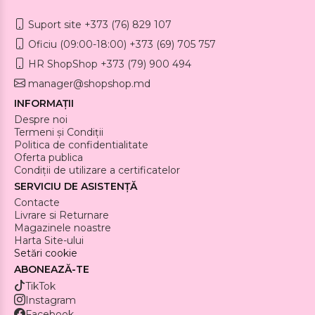
Suport site +373 (76) 829 107
Oficiu (09:00-18:00) +373 (69) 705 757
HR ShopShop +373 (79) 900 494
manager@shopshop.md
INFORMAȚII
Despre noi
Termeni și Condiții
Politica de confidentialitate
Oferta publica
Condiții de utilizare a certificatelor
SERVICIU DE ASISTENȚĂ
Contacte
Livrare si Returnare
Magazinele noastre
Harta Site-ului
Setări cookie
ABONEAZĂ-TE
TikTok
Instagram
Facebook