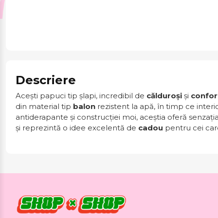
Descriere
Acești papuci tip șlapi, incredibil de
călduroși
și
confort
din material tip
balon
rezistent la apă, în timp ce inter
antiderapante și construcției moi, aceștia oferă senzaț
și reprezintă o idee excelentă de
cadou
pentru cei care