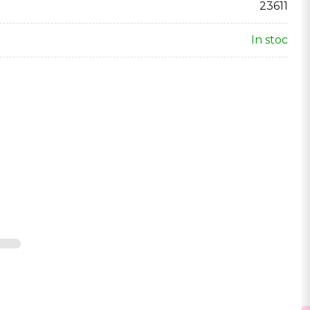
23611
In stoc