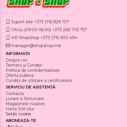
Suport site +373 (76) 829 107
Oficiu (09:00-18:00) +373 (69) 705 757
HR ShopShop +373 (79) 900 494
manager@shopshop.md
INFORMAȚII
Despre noi
Termeni și Condiții
Politica de confidentialitate
Oferta publica
Condiții de utilizare a certificatelor
SERVICIU DE ASISTENȚĂ
Contacte
Livrare si Returnare
Magazinele noastre
Harta Site-ului
Setări cookie
ABONEAZĂ-TE