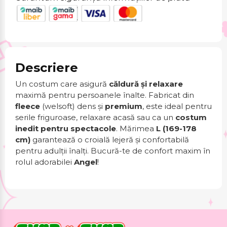
Descriere
Un costum care asigură
căldură și relaxare
maximă pentru persoanele înalte. Fabricat din
fleece
(welsoft) dens și
premium
, este ideal pentru
serile friguroase, relaxare acasă sau ca un
costum
inedit pentru spectacole
. Mărimea
L (169-178
cm)
garantează o croială lejeră și confortabilă
pentru adulții înalți. Bucură-te de confort maxim în
rolul adorabilei
Angel
!