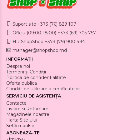
Suport site +373 (76) 829 107
Oficiu (09:00-18:00) +373 (69) 705 757
HR ShopShop +373 (79) 900 494
manager@shopshop.md
INFORMAȚII
Despre noi
Termeni și Condiții
Politica de confidentialitate
Oferta publica
Condiții de utilizare a certificatelor
SERVICIU DE ASISTENȚĂ
Contacte
Livrare si Returnare
Magazinele noastre
Harta Site-ului
Setări cookie
ABONEAZĂ-TE