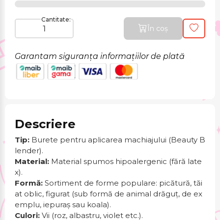
Cantitate:
În coș
Garantam siguranța informațiilor de plată
Descriere
Tip:
Burete pentru aplicarea machiajului (Beauty B
lender).
Material:
Material spumos hipoalergenic (fără late
x).
Formă:
Sortiment de forme populare: picătură, tăi
at oblic, figurat (sub formă de animal drăguț, de ex
emplu, iepuraș sau koala).
Culori:
Vii (roz, albastru, violet etc.).