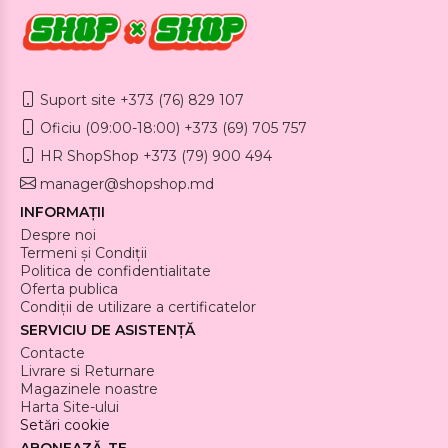
Suport site +373 (76) 829 107
Oficiu (09:00-18:00) +373 (69) 705 757
HR ShopShop +373 (79) 900 494
manager@shopshop.md
INFORMAȚII
Despre noi
Termeni și Condiții
Politica de confidentialitate
Oferta publica
Condiții de utilizare a certificatelor
SERVICIU DE ASISTENȚĂ
Contacte
Livrare si Returnare
Magazinele noastre
Harta Site-ului
Setări cookie
ABONEAZĂ-TE