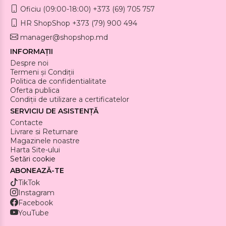
Oficiu (09:00-18:00) +373 (69) 705 757
HR ShopShop +373 (79) 900 494
manager@shopshop.md
INFORMAȚII
Despre noi
Termeni și Condiții
Politica de confidentialitate
Oferta publica
Condiții de utilizare a certificatelor
SERVICIU DE ASISTENȚĂ
Contacte
Livrare si Returnare
Magazinele noastre
Harta Site-ului
Setări cookie
ABONEAZĂ-TE
TikTok
Instagram
Facebook
YouTube