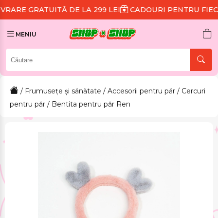
ITĂ DE LA 299 LEI
CADOURI PENTRU FIECARE COMAN
MENIU
/
Frumusețe și sănătate
/
Accesorii pentru păr
/
Cercuri
pentru păr
/ Bentita pentru păr Ren