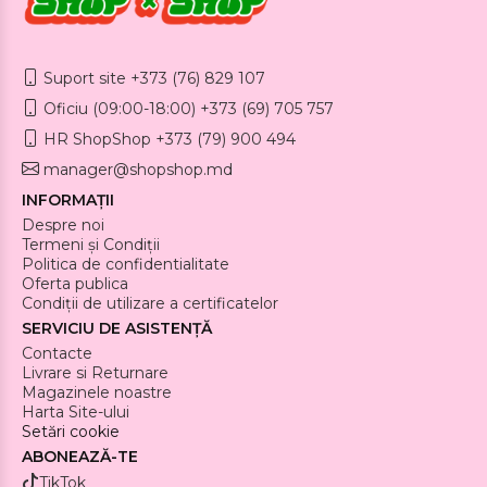
Suport site +373 (76) 829 107
Oficiu (09:00-18:00) +373 (69) 705 757
HR ShopShop +373 (79) 900 494
manager@shopshop.md
INFORMAȚII
Despre noi
Termeni și Condiții
Politica de confidentialitate
Oferta publica
Condiții de utilizare a certificatelor
SERVICIU DE ASISTENȚĂ
Contacte
Livrare si Returnare
Magazinele noastre
Harta Site-ului
Setări cookie
ABONEAZĂ-TE
TikTok