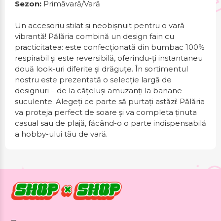
Sezon:
Primăvară/Vară
Un accesoriu stilat și neobișnuit pentru o vară
vibrantă! Pălăria combină un design fain cu
practicitatea: este confecționată din bumbac 100%
respirabil și este reversibilă, oferindu-ți instantaneu
două look-uri diferite și drăguțe. În sortimentul
nostru este prezentată o selecție largă de
designuri – de la cățeluși amuzanți la banane
suculente. Alegeți ce parte să purtați astăzi! Pălăria
va proteja perfect de soare și va completa ținuta
casual sau de plajă, făcând-o o parte indispensabilă
a hobby-ului tău de vară.