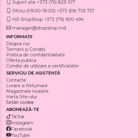
Suport site +373 (76) 829 107
Oficiu (09:00-18:00) +373 (69) 705 757
HR ShopShop +373 (79) 900 494
manager@shopshop.md
INFORMAȚII
Despre noi
Termeni și Condiții
Politica de confidentialitate
Oferta publica
Condiții de utilizare a certificatelor
SERVICIU DE ASISTENȚĂ
Contacte
Livrare si Returnare
Magazinele noastre
Harta Site-ului
Setări cookie
ABONEAZĂ-TE
TikTok
Instagram
Facebook
YouTube