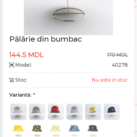
Pălărie din bumbac
144.5 MDL
170 MDL
Model:
40278
Stoc:
Nu este in stoc
Variantă:
*