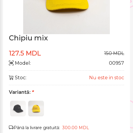
Chipiu mix
127.5 MDL
150 MDL
Model:
00957
Stoc:
Nu este in stoc
Variantă:
*
Până la livrare gratuită:
300.00 MDL