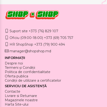
Suport site +373 (76) 829 107
Oficiu (09:00-18:00) +373 (69) 705 757
HR ShopShop +373 (79) 900 494
manager@shopshop.md
INFORMAȚII
Despre noi
Termeni și Condiții
Politica de confidentialitate
Oferta publica
Condiții de utilizare a certificatelor
SERVICIU DE ASISTENȚĂ
Contacte
Livrare si Returnare
Magazinele noastre
Harta Site-ului