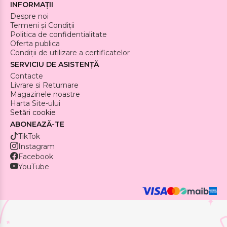
INFORMAȚII
Despre noi
Termeni și Condiții
Politica de confidentialitate
Oferta publica
Condiții de utilizare a certificatelor
SERVICIU DE ASISTENȚĂ
Contacte
Livrare si Returnare
Magazinele noastre
Harta Site-ului
Setări cookie
ABONEAZĂ-TE
TikTok
Instagram
Facebook
YouTube