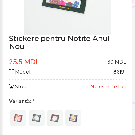
Stickere pentru Notițe Anul
Nou
25.5 MDL
30 MDL
Model:
86191
Stoc:
Nu este in stoc
Variantă:
*