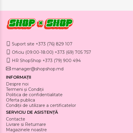
Suport site +373 (76) 829 107
Oficiu (09:00-18:00) +373 (69) 705 757
HR ShopShop +373 (79) 900 494
manager@shopshop.md
INFORMAȚII
Despre noi
Termeni și Condiții
Politica de confidentialitate
Oferta publica
Condiții de utilizare a certificatelor
SERVICIU DE ASISTENȚĂ
Contacte
Livrare si Returnare
Magazinele noastre