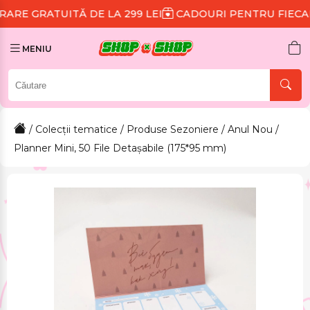
ITĂ DE LA 299 LEI
CADOURI PENTRU FIECARE COMAN
MENIU
/
Colecții tematice
/
Produse Sezoniere
/
Anul Nou
/
Planner Mini, 50 File Detașabile (175*95 mm)