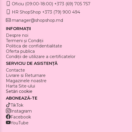
Oficiu (09:00-18:00) +373 (69) 705 757
HR ShopShop +373 (79) 900 494
manager@shopshop.md
INFORMAȚII
Despre noi
Termeni și Condiții
Politica de confidentialitate
Oferta publica
Condiții de utilizare a certificatelor
SERVICIU DE ASISTENȚĂ
Contacte
Livrare si Returnare
Magazinele noastre
Harta Site-ului
Setări cookie
ABONEAZĂ-TE
TikTok
Instagram
Facebook
YouTube