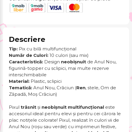
Descriere
Tip:
Pix cu bilă multifuncțional
Număr de Culori:
10 culori (sau mix)
Caracteristică:
Design
neobișnuit
de Anul Nou,
figurină-topper cu sclipici, mai multe rezerve
interschimbabile
Material:
Plastic, sclipici
Tematică:
Anul Nou, Crăciun (
Ren
, stele, Om de
Zăpadă, Moș Crăciun)
Pixul
trăsnit
și
neobișnuit
multifuncțional
este
accesoriul ideal pentru elevi și pentru cei cărora le
plac notițele colorate! Pixul, realizat în culori vii de
Anul Nou (roșu sau verde) cu imprimeuri festive,