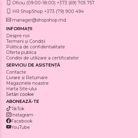
Oficiu (09:00-18:00) +373 (69) 705 757
HR ShopShop +373 (79) 900 494
manager@shopshop.md
INFORMAȚII
Despre noi
Termeni și Condiții
Politica de confidentialitate
Oferta publica
Condiții de utilizare a certificatelor
SERVICIU DE ASISTENȚĂ
Contacte
Livrare si Returnare
Magazinele noastre
Harta Site-ului
Setări cookie
ABONEAZĂ-TE
TikTok
Instagram
Facebook
YouTube