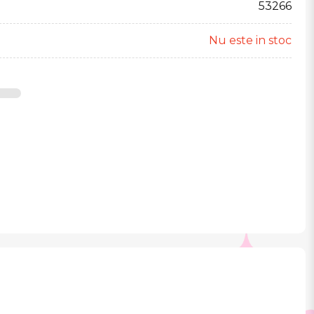
53266
Nu este in stoc