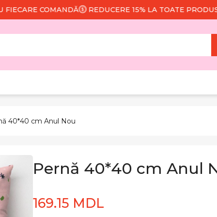
CARE COMANDĂ
REDUCERE 15% LA TOATE PRODUSELE
nă 40*40 cm Anul Nou
Pernă 40*40 cm Anul 
169.15 MDL