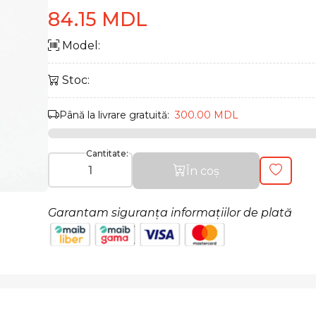
84.15 MDL
Model:
Stoc:
Până la livrare gratuită:
300.00 MDL
Cantitate:
În coș
Garantam siguranța informațiilor de plată