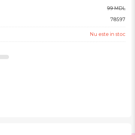
99 MDL
78597
Nu este in stoc