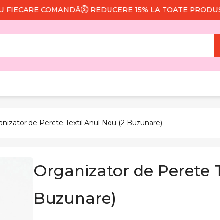
ECARE COMANDĂ
REDUCERE 15% LA TOATE PRODUSELE
anizator de Perete Textil Anul Nou (2 Buzunare)
Organizator de Perete T
Buzunare)