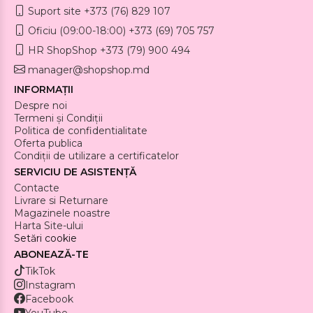
Suport site +373 (76) 829 107
Oficiu (09:00-18:00) +373 (69) 705 757
HR ShopShop +373 (79) 900 494
manager@shopshop.md
INFORMAȚII
Despre noi
Termeni și Condiții
Politica de confidentialitate
Oferta publica
Condiții de utilizare a certificatelor
SERVICIU DE ASISTENȚĂ
Contacte
Livrare si Returnare
Magazinele noastre
Harta Site-ului
Setări cookie
ABONEAZĂ-TE
TikTok
Instagram
Facebook
YouTube