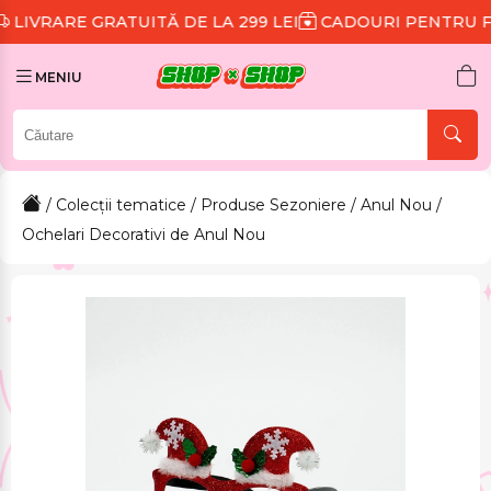
ATUITĂ DE LA 299 LEI
CADOURI PENTRU FIECARE CO
MENIU
/
Colecții tematice
/
Produse Sezoniere
/
Anul Nou
/
Ochelari Decorativi de Anul Nou