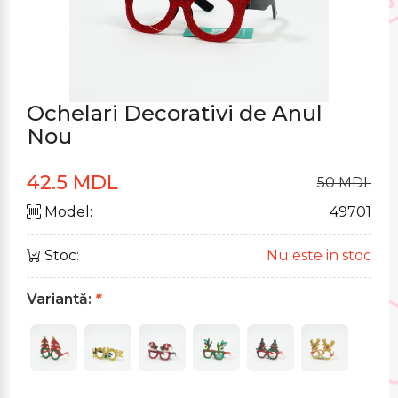
Ochelari Decorativi de Anul
Nou
42.5 MDL
50 MDL
Model:
49701
Stoc:
Nu este in stoc
Variantă:
*