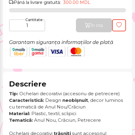
Până la livrare gratuită:
300.00 MDL
Cantitate:
În coș
Garantam siguranța informațiilor de plată
Descriere
Tip:
Ochelari decorativi (accesoriu de petrecere)
Caracteristică:
Design
neobișnuit
, decor luminos
cu tematică de Anul Nou/Crăciun
Material:
Plastic, textil, sclipici
Tematică:
Anul Nou, Crăciun, Petrecere
Ochelarii decorativi
trăsniți
sunt accesoriul