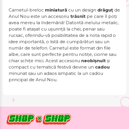
Carnetul-breloc
miniatură
cu un design
drăguț
de
Anul Nou este un accesoriu
trăsnit
pe care îl poți
avea mereu la îndemână! Datorită inelului metalic,
poate fi atașat cu ușurință la chei, penar sau
rucsac, oferindu-vă posibilitatea de a nota rapid o
idee importantă, o listă de cumpărături sau un
număr de telefon. Carnetul este format din file
albe, care sunt perfecte pentru notițe, ciorne sau
chiar schițe mici. Acest accesoriu
neobișnuit
și
compact cu tematică festivă devine un
cadou
minunat sau un adaos simpatic la un cadou
principal de Anul Nou.