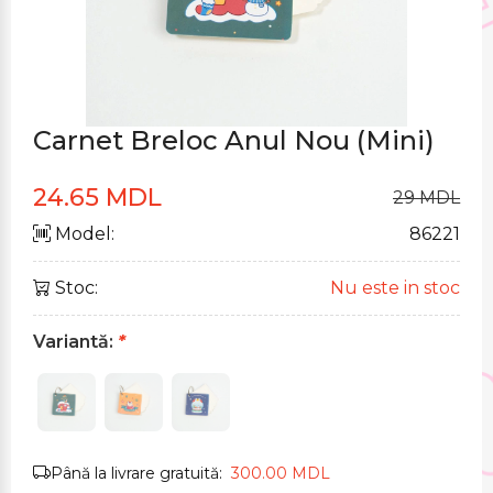
Carnet Breloc Anul Nou (Mini)
24.65 MDL
29 MDL
Model:
86221
Stoc:
Nu este in stoc
Variantă:
*
Până la livrare gratuită:
300.00 MDL