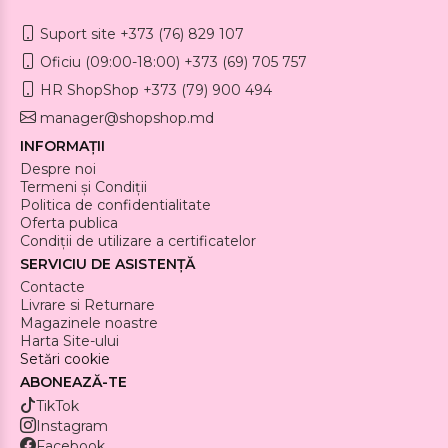
Suport site +373 (76) 829 107
Oficiu (09:00-18:00) +373 (69) 705 757
HR ShopShop +373 (79) 900 494
manager@shopshop.md
INFORMAȚII
Despre noi
Termeni și Condiții
Politica de confidentialitate
Oferta publica
Condiții de utilizare a certificatelor
SERVICIU DE ASISTENȚĂ
Contacte
Livrare si Returnare
Magazinele noastre
Harta Site-ului
Setări cookie
ABONEAZĂ-TE
TikTok
Instagram
Facebook