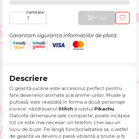
Cantitate:
În coș
Garantam siguranța informațiilor de plată
Descriere
O geantă-jucărie este accesoriul perfect pentru
fanii desenelor animate și ai anime-urilor. Moale și
pufoasă, este realizată în forma a două personaje
iconice: năzdrăvanul
Stitch
și iubitul
Pikachu
.
Datorită dimensiunii sale compacte, poate încăpea
tot ce este mai necesar: un telefon, chei sau un
luciu de buze. Pe lângă funcționalitatea sa, o astfel
de geantă va deveni o piesă vibrantă a ținutei și îți