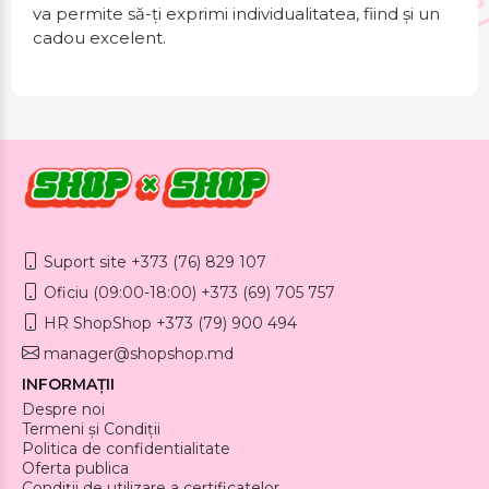
va permite să-ți exprimi individualitatea, fiind și un
cadou excelent.
Suport site +373 (76) 829 107
Oficiu (09:00-18:00) +373 (69) 705 757
HR ShopShop +373 (79) 900 494
manager@shopshop.md
INFORMAȚII
Despre noi
Termeni și Condiții
Politica de confidentialitate
Oferta publica
Condiții de utilizare a certificatelor