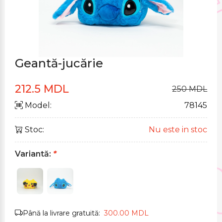
Geantă-jucărie
212.5 MDL
250 MDL
Model:
78145
Stoc:
Nu este in stoc
Variantă:
*
Până la livrare gratuită:
300.00 MDL