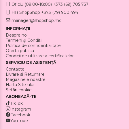
Oficiu (09:00-18:00) +373 (69) 705 757
HR ShopShop +373 (79) 900 494
manager@shopshop.md
INFORMAȚII
Despre noi
Termeni și Condiții
Politica de confidentialitate
Oferta publica
Condiții de utilizare a certificatelor
SERVICIU DE ASISTENȚĂ
Contacte
Livrare si Returnare
Magazinele noastre
Harta Site-ului
Setări cookie
ABONEAZĂ-TE
TikTok
Instagram
Facebook
YouTube