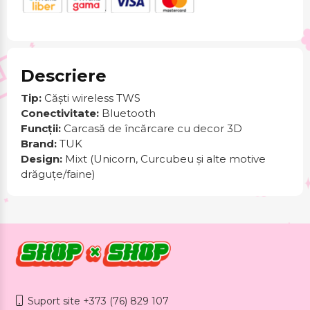
Descriere
Tip:
Căști wireless TWS
Conectivitate:
Bluetooth
Funcții:
Carcasă de încărcare cu decor 3D
Brand:
TUK
Design:
Mixt (Unicorn, Curcubeu și alte motive
drăguțe/faine)
Suport site +373 (76) 829 107