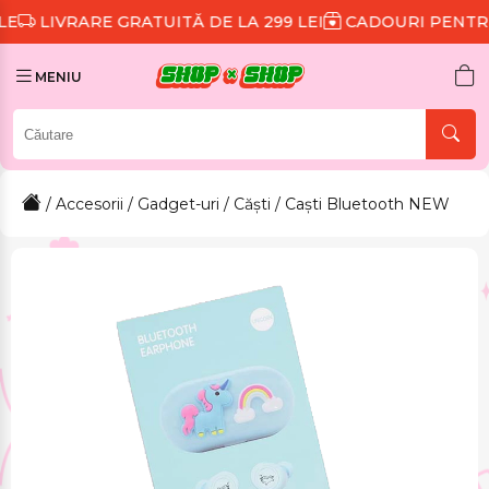
 GRATUITĂ DE LA 299 LEI
CADOURI PENTRU FIECARE 
MENIU
/
Accesorii
/
Gadget-uri
/
Căști
/ Caști Bluetooth NEW