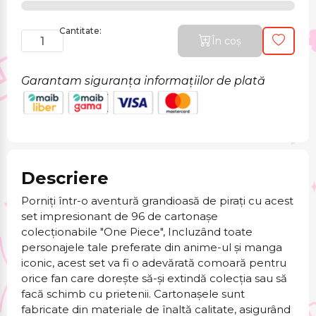
Cantitate:
În coș
Garantam siguranța informațiilor de plată
Descriere
Porniți într-o aventură grandioasă de pirați cu acest
set impresionant de 96 de cartonașe
colecționabile "One Piece", Incluzând toate
personajele tale preferate din anime-ul și manga
iconic, acest set va fi o adevărată comoară pentru
orice fan care dorește să-și extindă colecția sau să
facă schimb cu prietenii. Cartonașele sunt
fabricate din materiale de înaltă calitate, asigurând