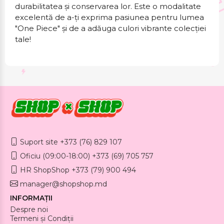
durabilitatea și conservarea lor. Este o modalitate
excelentă de a-ți exprima pasiunea pentru lumea
"One Piece" și de a adăuga culori vibrante colecției
tale!
Suport site +373 (76) 829 107
Oficiu (09:00-18:00) +373 (69) 705 757
HR ShopShop +373 (79) 900 494
manager@shopshop.md
INFORMAȚII
Despre noi
Termeni și Condiții